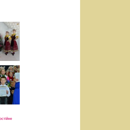
остійне