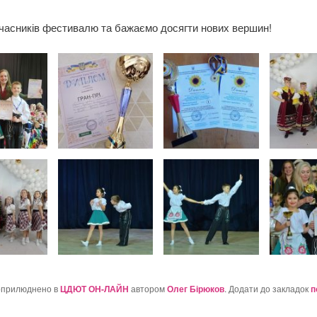
часників фестивалю та бажаємо досягти нових вершин!
оприлюднено в
ЦДЮТ ОН-ЛАЙН
автором
Олег Бірюков
. Додати до закладок
п