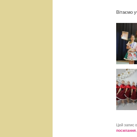
Вітаємо у
Цей запис 
посилання
.