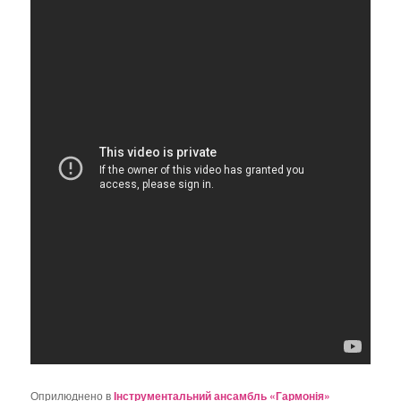
Оприлюднено в
Інструментальний ансамбль «Гармонія»