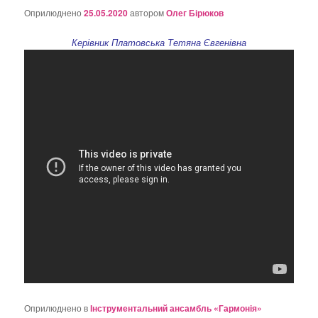
Оприлюднено
25.05.2020
автором
Олег Бірюков
Керівник Платовська Тетяна Євгенівна
Оприлюднено в
Інструментальний ансамбль «Гармонія»