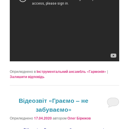
Оприлюднено в
Інструментальний ансамбль «Гармонія»
|
Залишити відповідь
Відеозвіт «Граємо – не
забуваємо»
Оприлюднено
17.04.2020
автором
Олег Бірюков