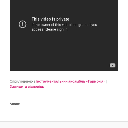
Оприлюднено в
Інструментальний ансамбль «Гармонія»
|
Залишити відповідь
Анонс