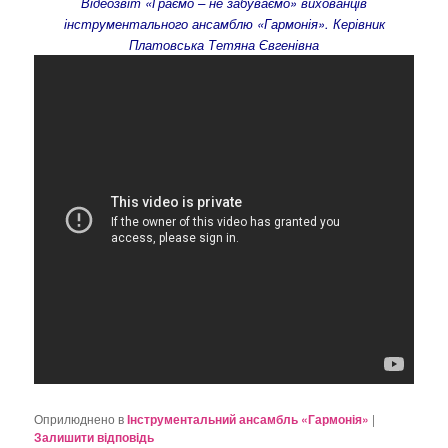
Відеозвіт «Граємо – не забуваємо» вихованців
інструментального ансамблю «Гармонія». Керівник
Платовська Тетяна Євгенівна
Оприлюднено в
Інструментальний ансамбль «Гармонія»
|
Залишити відповідь