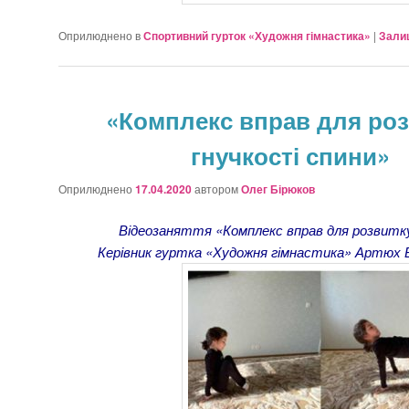
Оприлюднено в
Спортивний гурток «Художня гімнастика»
|
Зали
«Комплекс вправ для роз
гнучкості спини»
Оприлюднено
17.04.2020
автором
Олег Бірюков
Відеозаняття «Комплекс вправ для розвитку
Керівник гуртка «Художня гімнастика» Артюх 