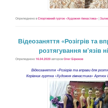
Оприлюднено в
Спортивний гурток «Художня гімнастика»
|
Зали
Відеозаняття «Розігрів та в
розтягування м’язів н
Оприлюднено
16.04.2020
автором
Олег Бірюков
Відеозаняття «Розігрів та вправи для розтяг
Керівник гуртка «Художня гімнастика» Артюх 