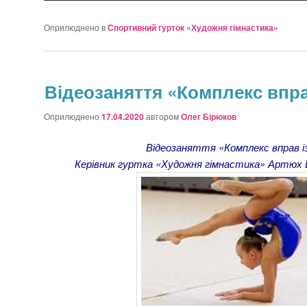
Оприлюднено в
Спортивний гурток «Художня гімнастика»
Відеозаняття «Комплекс впра
Оприлюднено
17.04.2020
автором
Олег Бірюков
Відеозаняття «Комплекс вправ і
Керівник гуртка «Художня гімнастика» Артюх 