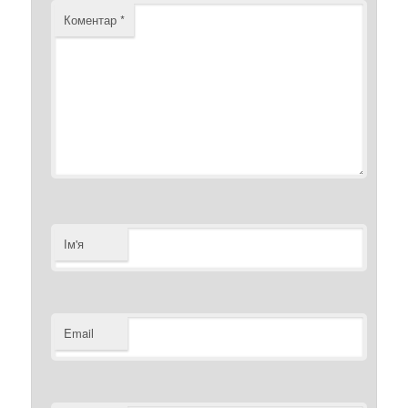
Коментар
*
Ім'я
Email