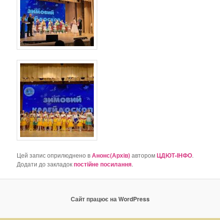
Цей запис оприлюднено в
Анонс(Архів)
автором
ЦДЮТ-ІНФО
.
Додати до закладок
постійне посилання
.
Сайт працює на WordPress