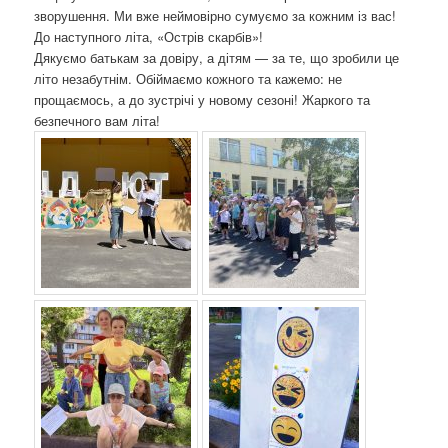
зворушення. Ми вже неймовірно сумуємо за кожним із вас!
До наступного літа, «Острів скарбів»!
Дякуємо батькам за довіру, а дітям — за те, що зробили це
літо незабутнім. Обіймаємо кожного та кажемо: не
прощаємось, а до зустрічі у новому сезоні! Жаркого та
безпечного вам літа!