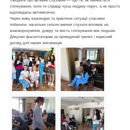
спілкування, коли ти справді чуєш людину поруч, а не просто
відповідаєш автоматично.
Через живу взаємодію та практичні ситуації учасники
побачили, наскільки сильно вміння слухати впливає на
взаєморозуміння, довіру та якість спілкування між людьми.
Дякуємо фасилітаторам за проведений тренінг і корисний
досвід для наших вихованців.