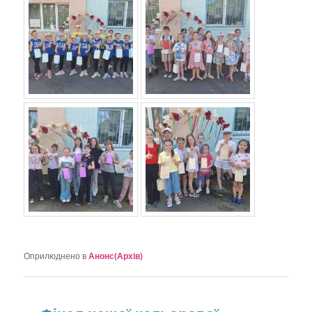
Оприлюднено в
Анонс(Архів)