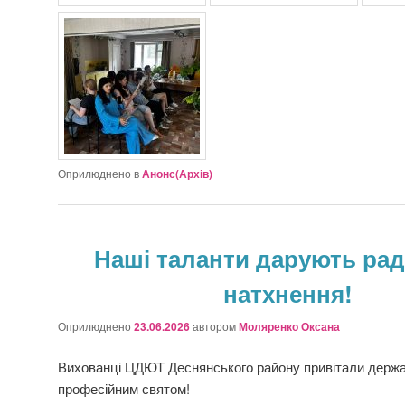
Оприлюднено в
Анонс(Архів)
Наші таланти дарують рад
натхнення!
Оприлюднено
23.06.2026
автором
Моляренко Оксана
Вихованці ЦДЮТ Деснянського району привітали держав
професійним святом!