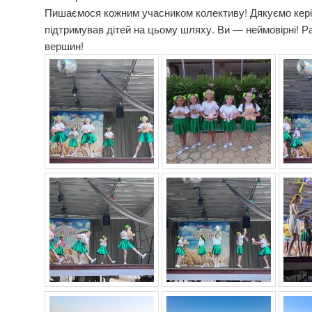
Пишаємося кожним учасником колективу! Дякуємо керів
підтримував дітей на цьому шляху. Ви — неймовірні! Р
вершин!