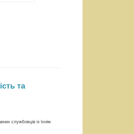
ість та
них службовців із їхнім