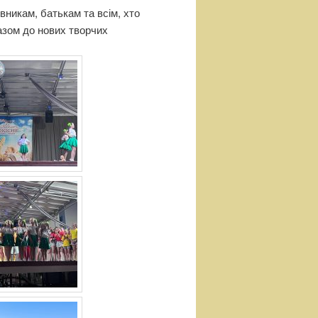
никам, батькам та всім, хто
азом до нових творчих