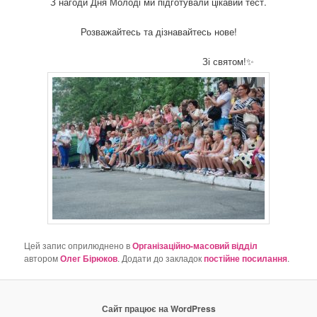
З нагоди Дня Молоді ми підготували цікавий тест.
о
з
Розважайтесь та дізнавайтесь нове!
а
п
Зі святом!✨
и
с
а
х
Цей запис оприлюднено в
Організаційно-масовий відділ
автором
Олег Бірюков
. Додати до закладок
постійне посилання
.
Сайт працює на WordPress