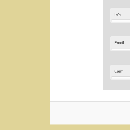
Ім'я
Email
Сайт