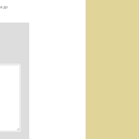
ти до