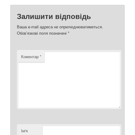
Залишити відповідь
Ваша e-mail адреса не оприлюднюватиметься.
Обов’язкові поля позначені
*
Коментар
*
Ім'я