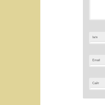
Ім'я
Email
Сайт