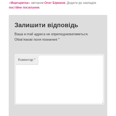
«Маргаритка»
автором
Олег Бірюков
. Додати до закладок
постійне посилання
.
Залишити відповідь
Ваша e-mail адреса не оприлюднюватиметься.
Обов’язкові поля позначені
*
Коментар
*