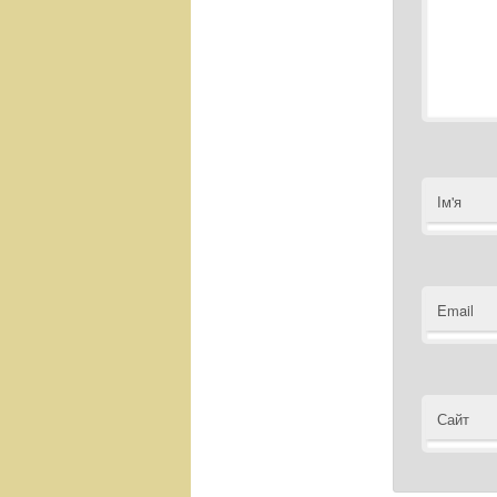
Ім'я
Email
Сайт