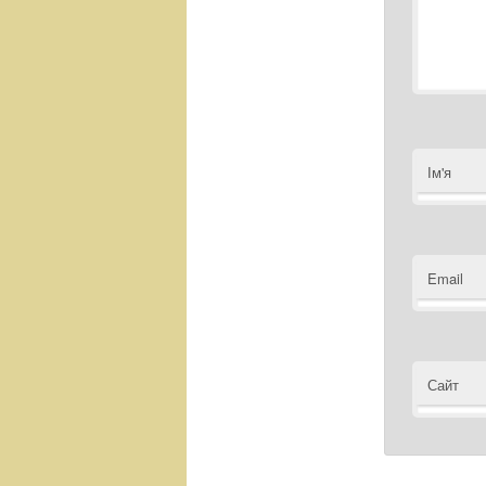
Ім'я
Email
Сайт