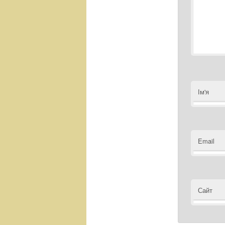
Ім'я
Email
Сайт