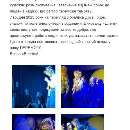
художнє розмірковування і звернення від імені собак до
людей з надією, що світло переможе темряву.
7 грудня 2025 року на перегляд зібрались друзі, рідні,
знайомі та колеги-волонтери з родинами. Вихованці «Елегії»
своїм виступом подякували за все те добро, яке
продовжують робити люди, яких усі називають волонтерами.
Ця театральна постановка – своєрідний творчий вклад у
нашу ПЕРЕМОГУ.
Браво «Елегія»!