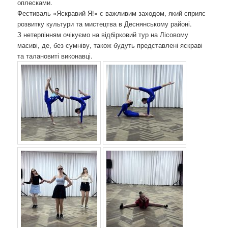
оплесками.
Фестиваль «Яскравий Я!» є важливим заходом, який сприяє
розвитку культури та мистецтва в Деснянському районі.
З нетерпінням очікуємо на відбірковий тур на Лісовому
масиві, де, без сумніву, також будуть представлені яскраві
та талановиті виконавці.