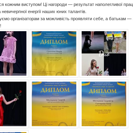
 кожним виступом! Ці нагороди — результат наполегливої прац
та невичерпної енергії наших юних талантів.
ємо організаторам за можливість проявляти себе, а батькам — з
!