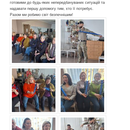
готовими до будь-яких непередбачуваних ситуацій та
надавати першу допомогу тим, хто її потребує.
Разом ми робимо світ безпечнішим!