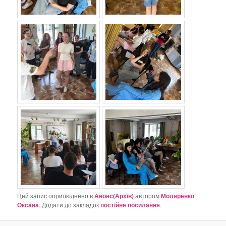
Цей запис оприлюднено в
Анонс(Архів)
автором
Моляренко
Оксана
. Додати до закладок
постійне посилання
.