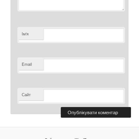
Ім'я
Email
Сайт