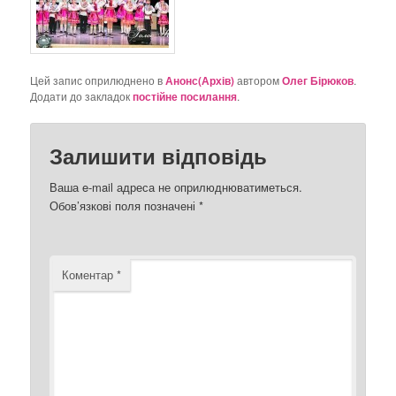
Цей запис оприлюднено в
Анонс(Архів)
автором
Олег Бірюков
.
Додати до закладок
постійне посилання
.
Залишити відповідь
Ваша e-mail адреса не оприлюднюватиметься.
Обов’язкові поля позначені
*
Коментар
*