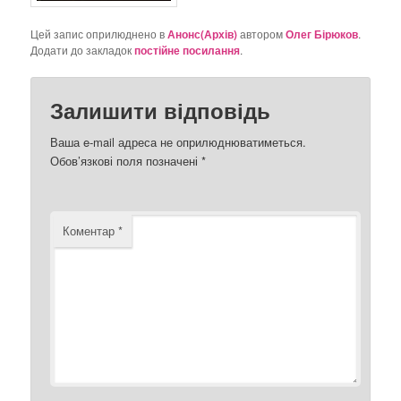
Цей запис оприлюднено в
Анонс(Архів)
автором
Олег Бірюков
.
Додати до закладок
постійне посилання
.
Залишити відповідь
Ваша e-mail адреса не оприлюднюватиметься.
Обов’язкові поля позначені
*
Коментар
*