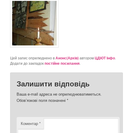
Цей запис оприлюднено в
Анонс(Архів)
автором
ЦДЮТ Інфо
.
Додати до закладок
постійне посилання
.
Залишити відповідь
Ваша e-mail адреса не оприлюднюватиметься.
Обов’язкові поля позначені
*
Коментар
*