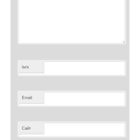
Ім'я
Email
Сайт