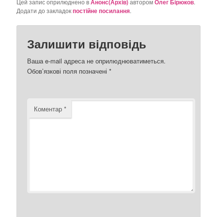
Цей запис оприлюднено в
Анонс(Архів)
автором
Олег Бірюков
.
Додати до закладок
постійне посилання
.
Залишити відповідь
Ваша e-mail адреса не оприлюднюватиметься.
Обов’язкові поля позначені
*
Коментар
*