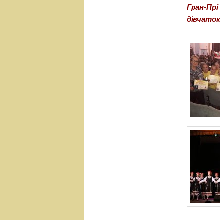
Гран-Прі
дівчаток