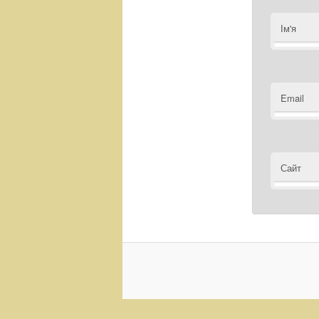
Ім'я
Email
Сайт