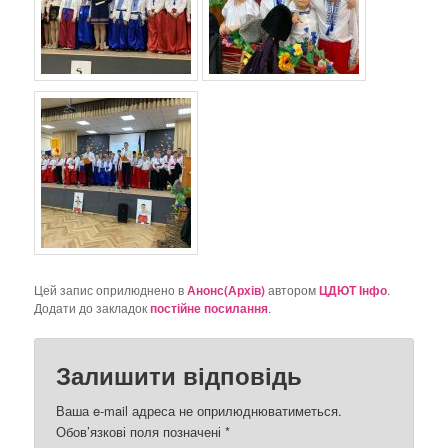
Цей запис оприлюднено в
Анонс(Архів)
автором
ЦДЮТ Інфо
.
Додати до закладок
постійне посилання
.
Залишити відповідь
Ваша e-mail адреса не оприлюднюватиметься.
Обов’язкові поля позначені
*