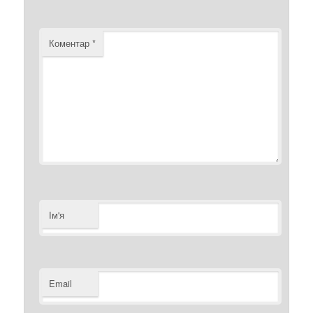
Коментар
*
Ім'я
Email