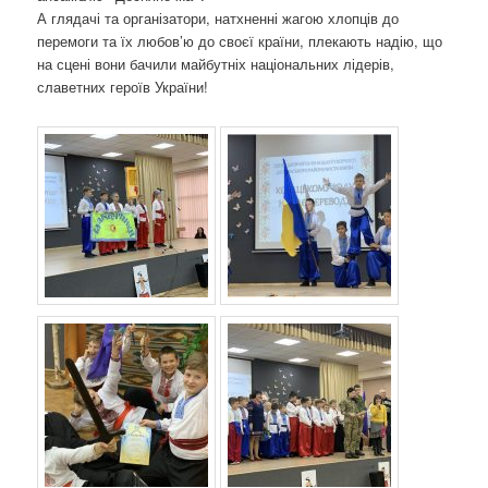
А глядачі та організатори, натхненні жагою хлопців до
перемоги та їх любов’ю до своєї країни, плекають надію, що
на сцені вони бачили майбутніх національних лідерів,
славетних героїв України!