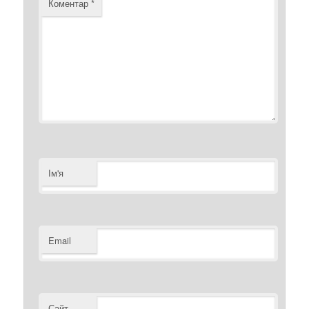
Коментар
*
Ім'я
Email
Сайт