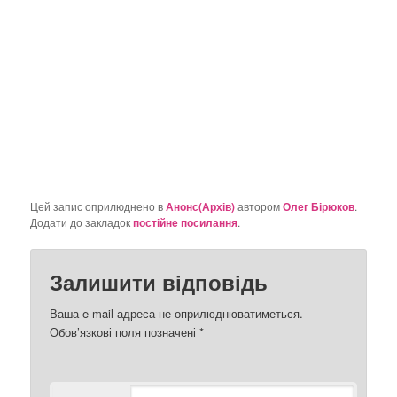
Цей запис оприлюднено в
Анонс(Архів)
автором
Олег Бірюков
.
Додати до закладок
постійне посилання
.
Залишити відповідь
Ваша e-mail адреса не оприлюднюватиметься.
Обов’язкові поля позначені
*