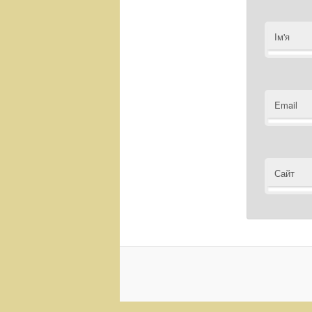
Ім'я
Email
Сайт