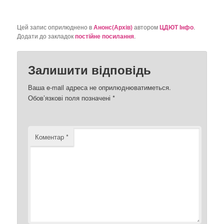
Цей запис оприлюднено в
Анонс(Архів)
автором
ЦДЮТ Інфо
.
Додати до закладок
постійне посилання
.
Залишити відповідь
Ваша e-mail адреса не оприлюднюватиметься.
Обов’язкові поля позначені
*
Коментар
*