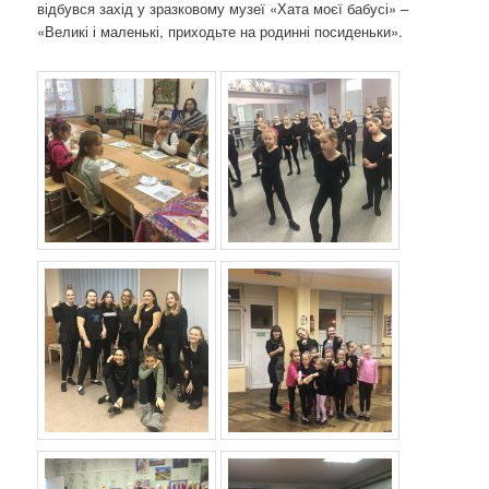
відбувся захід у зразковому музеї «Хата моєї бабусі» –
«Великі і маленькі, приходьте на родинні посиденьки».