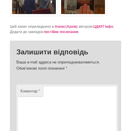
Цей запис оприлюднено в
Анонс(Архів)
автором
ЦДЮТ Інфо
.
Додати до закладок
постійне посилання
.
Залишити відповідь
Ваша e-mail адреса не оприлюднюватиметься.
Обов’язкові поля позначені
*
Коментар
*