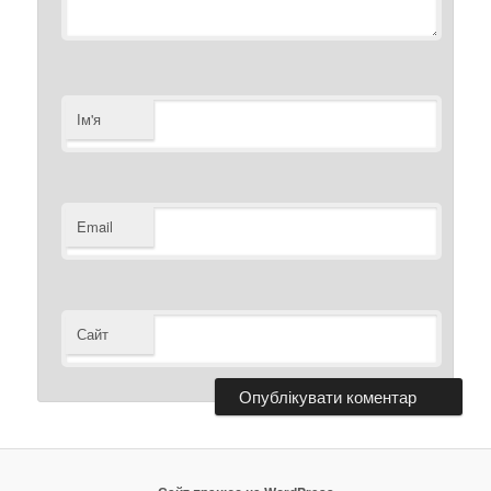
Ім'я
Email
Сайт