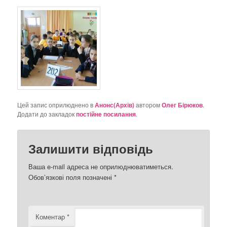
Цей запис оприлюднено в
Анонс(Архів)
автором
Олег Бірюков
.
Додати до закладок
постійне посилання
.
Залишити відповідь
Ваша e-mail адреса не оприлюднюватиметься.
Обов’язкові поля позначені
*
Коментар
*