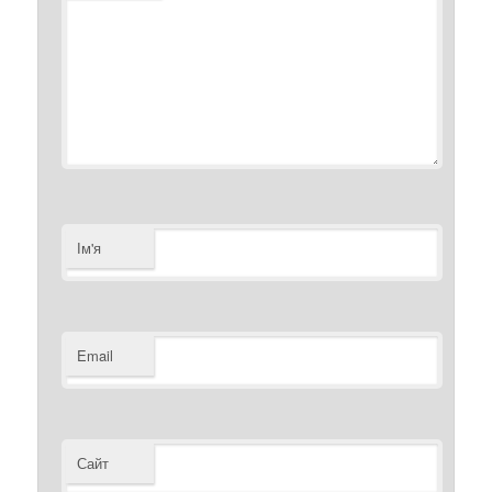
Ім'я
Email
Сайт