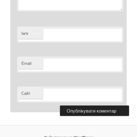
Ім'я
Email
Сайт