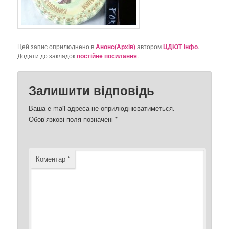
Цей запис оприлюднено в
Анонс(Архів)
автором
ЦДЮТ Інфо
.
Додати до закладок
постійне посилання
.
Залишити відповідь
Ваша e-mail адреса не оприлюднюватиметься.
Обов’язкові поля позначені
*
Коментар
*