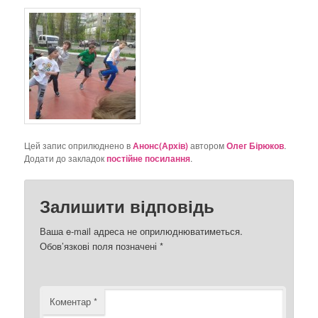
Цей запис оприлюднено в
Анонс(Архів)
автором
Олег Бірюков
.
Додати до закладок
постійне посилання
.
Залишити відповідь
Ваша e-mail адреса не оприлюднюватиметься.
Обов’язкові поля позначені
*
Коментар
*