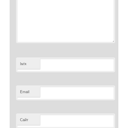
Ім'я
Email
Сайт