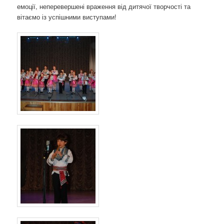
емоції, неперевершені враження від дитячої творчості та
вітаємо із успішними виступами!