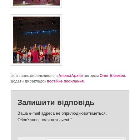
Цей запис оприлюднено в
Анонс(Архів)
автором
Олег Бірюков
.
Додати до закладок
постійне посилання
.
Залишити відповідь
Ваша e-mail адреса не оприлюднюватиметься.
Обов’язкові поля позначені
*