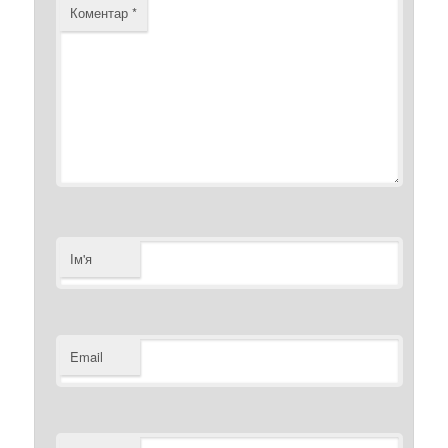
Коментар
*
Ім'я
Email