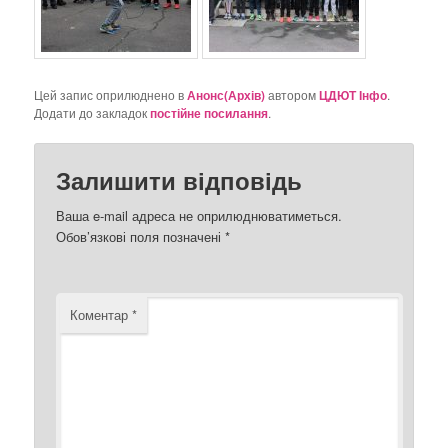
Цей запис оприлюднено в
Анонс(Архів)
автором
ЦДЮТ Інфо
.
Додати до закладок
постійне посилання
.
Залишити відповідь
Ваша e-mail адреса не оприлюднюватиметься.
Обов’язкові поля позначені
*
Коментар
*