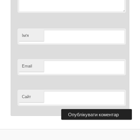
Ім'я
Email
Сайт