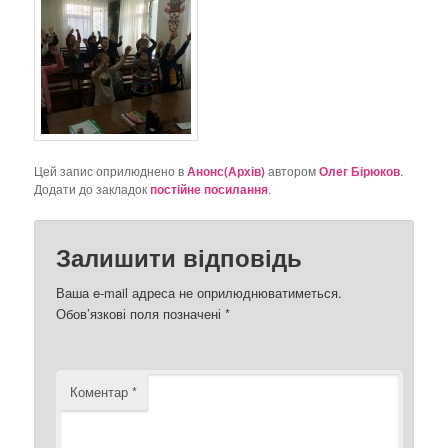
Цей запис оприлюднено в
Анонс(Архів)
автором
Олег Бірюков
.
Додати до закладок
постійне посилання
.
Залишити відповідь
Ваша e-mail адреса не оприлюднюватиметься.
Обов’язкові поля позначені
*
Коментар
*