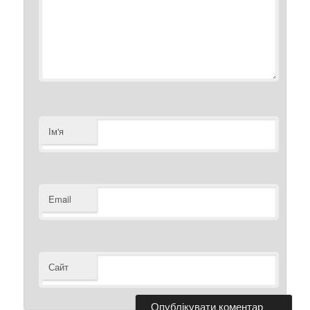
Ім'я
Email
Сайт