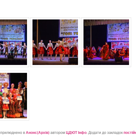
оприлюднено в
Анонс(Архів)
автором
ЦДЮТ Інфо
. Додати до закладок
постій