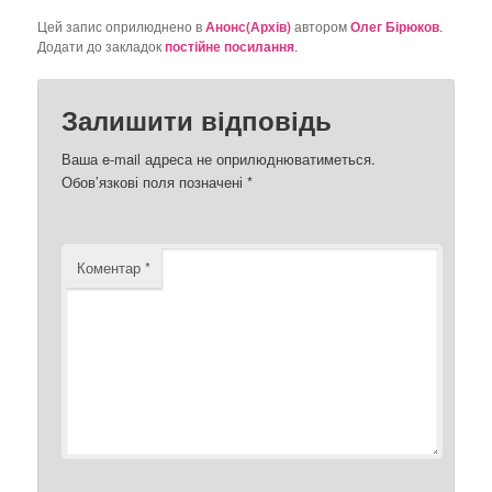
Цей запис оприлюднено в
Анонс(Архів)
автором
Олег Бірюков
.
Додати до закладок
постійне посилання
.
Залишити відповідь
Ваша e-mail адреса не оприлюднюватиметься.
Обов’язкові поля позначені
*
Коментар
*