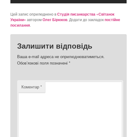
Цей запис оприлюднено в
Студія писанкарства «Світанок
України»
автором
Олег Бірюков
. Додати до закладок
постійне
посилання
.
Залишити відповідь
Ваша e-mail адреса не оприлюднюватиметься.
Обов’язкові поля позначені
*
Коментар
*