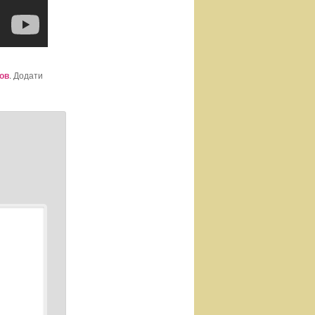
ов
. Додати