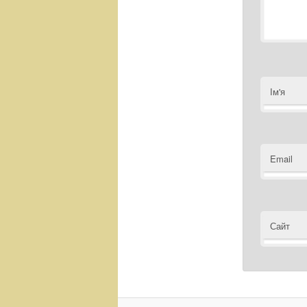
Ім'я
Email
Сайт